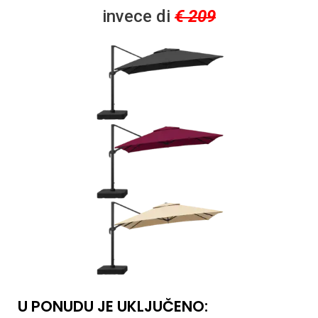
invece di
€ 209
U PONUDU JE UKLJUČENO: