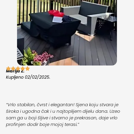
Marija Z.
Kupljeno 02/02/2025.
“Vrlo stabilan, čvrst i elegantan! Sjena koju stvara je
široka i ugodna čak i u najtoplijem dijelu dana. Uzeo
sam ga u boji šljive i stvarno je prekrasan, daje vrlo
profinjen dodir boje mojoj terasi.”