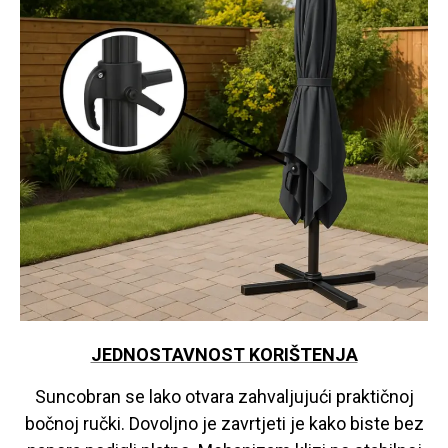
JEDNOSTAVNOST KORIŠTENJA
Suncobran se lako otvara zahvaljujući praktičnoj
bočnoj ručki. Dovoljno je zavrtjeti je kako biste bez