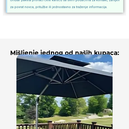
Unutar paketa pronaći ćete karticu sa svim podacima za kontakt, zahtjev
za povrat novca, pritužbe ili jednostavno za traženje informacija.
Mišljenje jednog od naših kupaca: