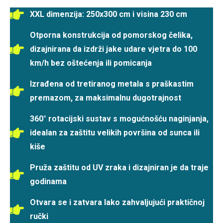
XXL dimenzija: 250x300 cm i visina 230 cm
Otporna konstrukcija od pomorskog čelika,
dizajnirana da izdrži jake udare vjetra do 100
km/h bez oštećenja ili pomicanja
Izrađena od tretiranog metala s praškastim
premazom, za maksimalnu dugotrajnost
360° rotacijski sustav s mogućnošću naginjanja,
idealan za zaštitu velikih površina od sunca ili
kiše
Pruža zaštitu od UV zraka i dizajniran je da traje
godinama
Otvara se i zatvara lako zahvaljujući praktičnoj
ručki