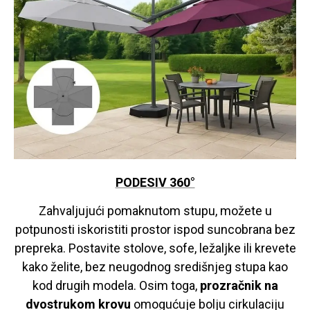
PODESIV 360°
Zahvaljujući pomaknutom stupu, možete u
potpunosti iskoristiti prostor ispod suncobrana bez
prepreka. Postavite stolove, sofe, ležaljke ili krevete
kako želite, bez neugodnog središnjeg stupa kao
kod drugih modela.
Osim toga,
prozračnik na
dvostrukom krovu
omogućuje bolju cirkulaciju