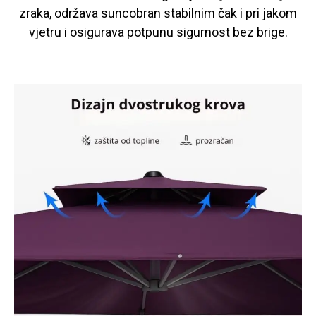
zraka, održava suncobran stabilnim čak i pri jakom
vjetru i osigurava potpunu sigurnost bez brige.