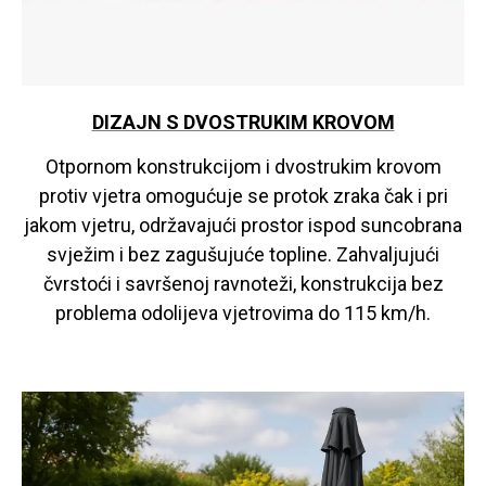
DIZAJN S DVOSTRUKIM KROVOM
Otpornom konstrukcijom i dvostrukim krovom
protiv vjetra omogućuje se protok zraka čak i pri
jakom vjetru, održavajući prostor ispod suncobrana
svježim i bez zagušujuće topline. Zahvaljujući
čvrstoći i savršenoj ravnoteži, konstrukcija bez
problema odolijeva vjetrovima do 115 km/h.