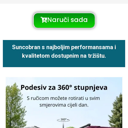
Naruči sada
Suncobran s najboljim performansama i
kvalitetom dostupnim na tržištu.